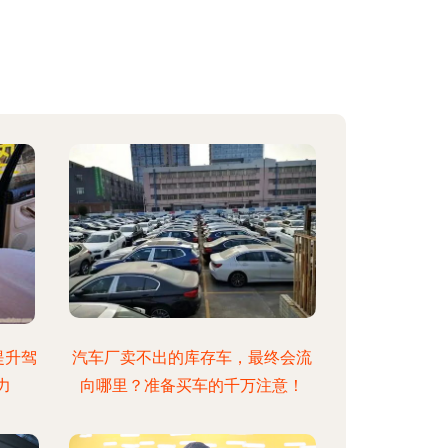
提升驾
汽车厂卖不出的库存车，最终会流
力
向哪里？准备买车的千万注意！