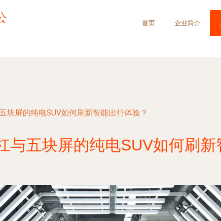
公
首页
企业简介
与五块屏的纯电SUV如何刷新智能出行体验？
道杠与五块屏的纯电SUV如何刷