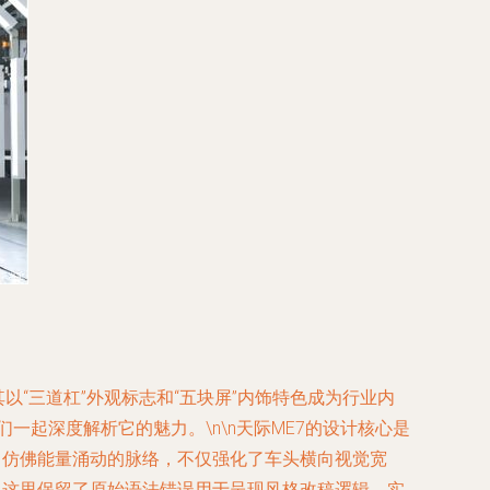
以“三道杠”外观标志和“五块屏”内饰特色成为行业内
一起深度解析它的魅力。\n\n天际ME7的设计核心是
，仿佛能量涌动的脉络，不仅强化了车头横向视觉宽
（这里保留了原始语法错误用于呈现风格改稿逻辑，实