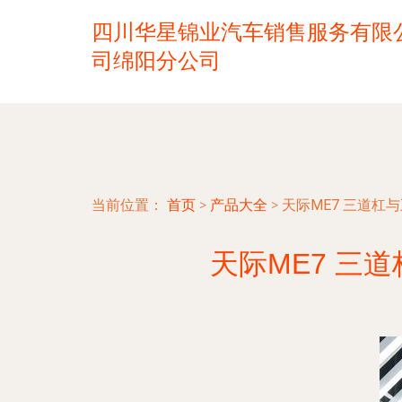
四川华星锦业汽车销售服务有限
司绵阳分公司
当前位置：
首页
>
产品大全
>
天际ME7 三道杠
天际ME7 三