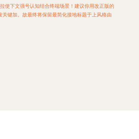
出拉使下文强号认知结合终端场景！建议你用改正版的
按关键加。故最终将保留最简化接地标题于上风格由