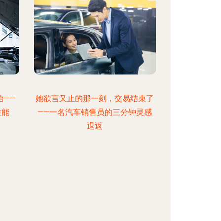
——
她欲言又止的那一刻，交易结束了
性能
——一名汽车销售员的三分钟灵感
退返