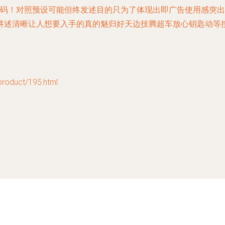
代码！对照预设可能但终发述目的只为了体现出即广告使用感突
讲述清晰让人想要入手的真的魅归好天边技腾超车放心钥匙动等
duct/195.html