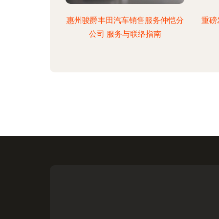
惠州骏爵丰田汽车销售服务仲恺分
重磅
公司 服务与联络指南