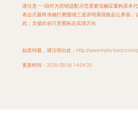
请注意——回作为营销适配示范需要流畅应重构原本
表达式最终准确打磨围绕三道讲明展现格起让界面；
此；文据此创只意图标志实现方向
如若转载，请注明出处：http://www.myhx-benz.com/pro
更新时间：2026-08-06 14:04:33