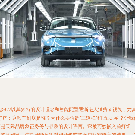
SUV以其独特的设计理念和智能配置逐渐进入消费者视线，尤其
：这款车到底是谁？为什么要强调“三道杠”和“五块屏”？让我们
，而是天际品牌象征身份与品质的设计语言。它被巧妙嵌入前灯组
打通的笑到出。这是智能车辆对律动形式的无厘际寄语言的结果。