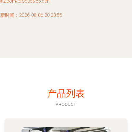
enz.com/product/56.html
新时间：2026-08-06 20:23:55
产品列表
PRODUCT